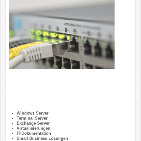
IT-Mobil
Telefon- & TK-Service
Support
Kontakt
Windows Server
Terminal Server
Exchange Server
Virtualisierungen
IT-Dokumentation
Small Business Lösungen