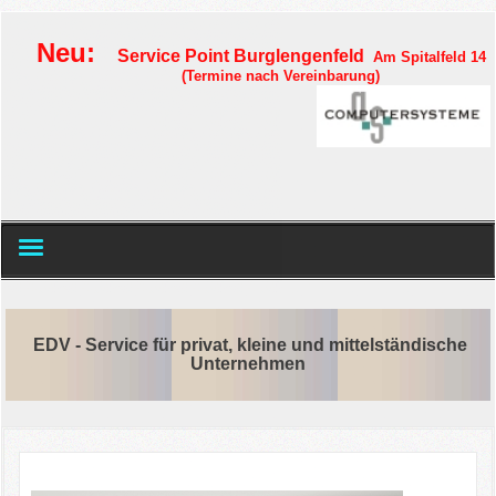
Neu:
Service Point Burglengenfeld
Am Spitalfeld 14
(Termine nach Vereinbarung)
Home
EDV - Service für privat, kleine und mittelständische
IT-Service
Unternehmen
IT-Netzwerkadministration
IT-Sicherheit